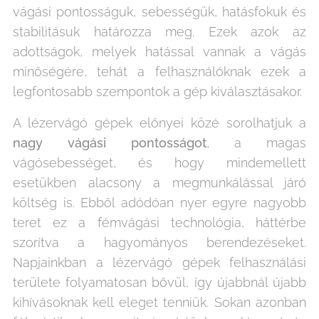
vágási pontosságuk, sebességük, hatásfokuk és
stabilitásuk határozza meg. Ezek azok az
adottságok, melyek hatással vannak a vágás
minőségére, tehát a felhasználóknak ezek a
legfontosabb szempontok a gép kiválasztásakor.
A lézervágó gépek előnyei közé sorolhatjuk a
nagy vágási pontosságot
, a magas
vágósebességet, és hogy mindemellett
esetükben alacsony a megmunkálással járó
költség is. Ebből adódóan nyer egyre nagyobb
teret ez a fémvágási technológia, háttérbe
szorítva a hagyományos berendezéseket.
Napjainkban a lézervágó gépek felhasználási
területe folyamatosan bővül, így újabbnál újabb
kihívásoknak kell eleget tenniük. Sokan azonban