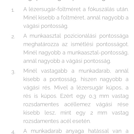
A lézersugár-foltméret a fókuszálás után.
Minél kisebb a foltméret, annál nagyobb a
vágási pontosság.
A munkaasztal pozicionálási pontossága
meghatározza az ismétlési pontosságot.
Minél nagyobb a munkaasztal-pontosság,
annál nagyobb a vágási pontosság.
Minél vastagabb a munkadarab, annál
kisebb a pontosság, hiszen nagyobb a
vágási rés. Mivel a lézersugár kúpos, a
rés is kúpos. Ezért egy 0,3 mm vastag
rozsdamentes acéllemez vágási rése
kisebb lesz, mint egy 2 mm vastag
rozsdamentes acél esetén.
A munkadarab anyaga hatással van a