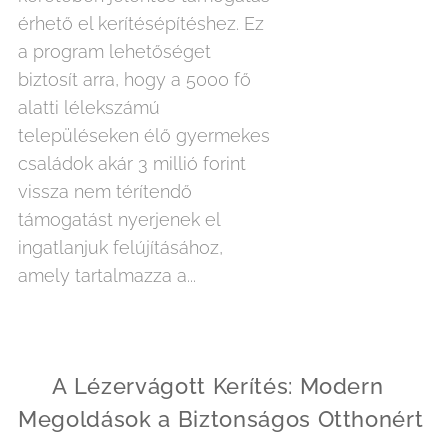
érhető el kerítésépítéshez. Ez
a program lehetőséget
biztosít arra, hogy a 5000 fő
alatti lélekszámú
településeken élő gyermekes
családok akár 3 millió forint
vissza nem térítendő
támogatást nyerjenek el
ingatlanjuk felújításához,
amely tartalmazza a...
🛠️
A Lézervágott Kerítés: Modern
Megoldások a Biztonságos Otthonért