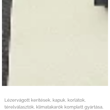
Lézervágott kerítések, kapuk, korlátok,
térelválasztók, klímatakarók komplett gyártása,