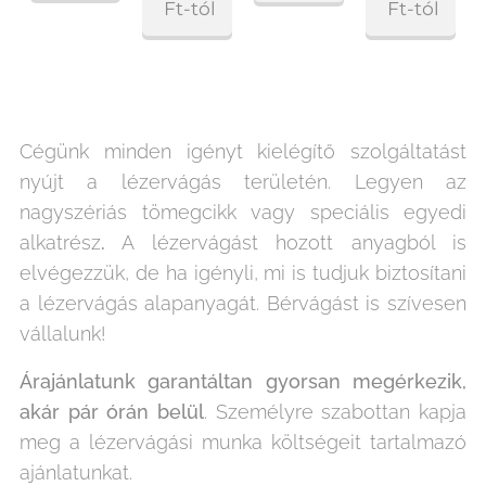
Ft
-tól
Ft
-tól
Cégünk minden igényt kielégítő szolgáltatást
nyújt a lézervágás területén. Legyen az
nagyszériás tömegcikk vagy speciális egyedi
alkatrész
.
A lézervágást hozott anyagból is
elvégezzük, de ha igényli, mi is tudjuk biztosítani
a lézervágás alapanyagát. Bérvágást is szívesen
vállalunk!
Árajánlatunk garantáltan gyorsan megérkezik,
akár pár órán belül
. Személyre szabottan kapja
meg a lézervágási munka költségeit tartalmazó
ajánlatunkat.