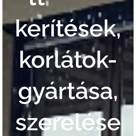
kerítések,
korlátok-
gyártása,
szerelése