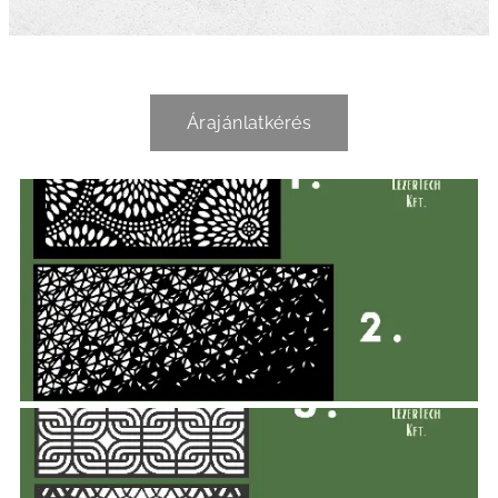
Árajánlatkérés