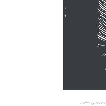
Leveles (3) szem