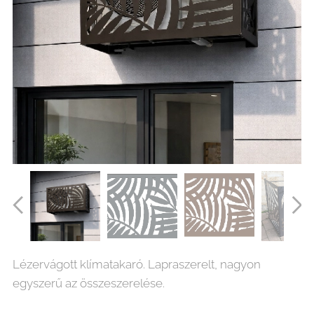
Lézervágott klímatakaró. Lapraszerelt, nagyon
egyszerű az összeszerelése.