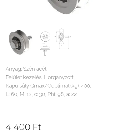
Anyag: Szén acél,
Felület kezelés: Horganyzott,
Kapu súly Gmax/Goptimal (kg): 400,
L: 60, M: 12, c: 30, Phi: 98, a: 22
4 400
Ft